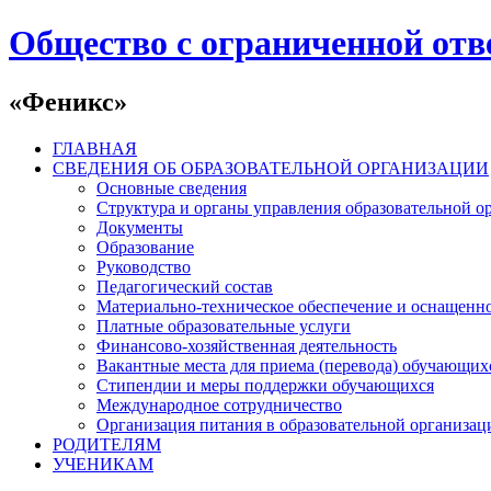
Общество с ограниченной отв
«Феникс»
ГЛАВНАЯ
СВЕДЕНИЯ ОБ ОБРАЗОВАТЕЛЬНОЙ ОРГАНИЗАЦИИ
Основные сведения
Структура и органы управления образовательной о
Документы
Образование
Руководство
Педагогический состав
Материально-техническое обеспечение и оснащеннос
Платные образовательные услуги
Финансово-хозяйственная деятельность
Вакантные места для приема (перевода) обучающих
Стипендии и меры поддержки обучающихся
Международное сотрудничество
Организация питания в образовательной организац
РОДИТЕЛЯМ
УЧЕНИКАМ