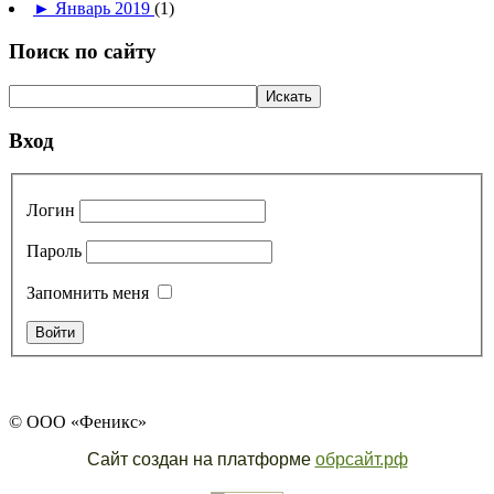
►
Январь 2019
(1)
Поиск по сайту
Вход
Логин
Пароль
Запомнить меня
© ООО «Феникс»
Сайт создан на платформе
обрсайт.рф