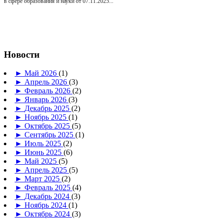
в сфере образования и науки от 07.11.2025...
Новости
►
Май 2026
(1)
►
Апрель 2026
(3)
►
Февраль 2026
(2)
►
Январь 2026
(3)
►
Декабрь 2025
(2)
►
Ноябрь 2025
(1)
►
Октябрь 2025
(5)
►
Сентябрь 2025
(1)
►
Июль 2025
(2)
►
Июнь 2025
(6)
►
Май 2025
(5)
►
Апрель 2025
(5)
►
Март 2025
(2)
►
Февраль 2025
(4)
►
Декабрь 2024
(3)
►
Ноябрь 2024
(1)
►
Октябрь 2024
(3)