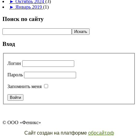
►
Октябрь 2024
(3)
►
Январь 2019
(1)
Поиск по сайту
Вход
Логин
Пароль
Запомнить меня
© ООО «Феникс»
Сайт создан на платформе
обрсайт.рф