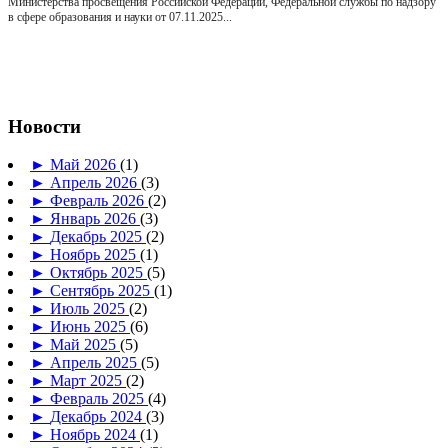
Министерства просвещения Российской Федерации, Федеральной службы по надзору
в сфере образования и науки от 07.11.2025...
Новости
►
Май 2026
(1)
►
Апрель 2026
(3)
►
Февраль 2026
(2)
►
Январь 2026
(3)
►
Декабрь 2025
(2)
►
Ноябрь 2025
(1)
►
Октябрь 2025
(5)
►
Сентябрь 2025
(1)
►
Июль 2025
(2)
►
Июнь 2025
(6)
►
Май 2025
(5)
►
Апрель 2025
(5)
►
Март 2025
(2)
►
Февраль 2025
(4)
►
Декабрь 2024
(3)
►
Ноябрь 2024
(1)