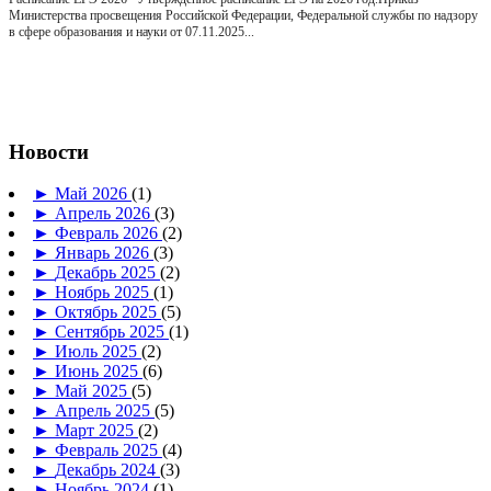
Министерства просвещения Российской Федерации, Федеральной службы по надзору
в сфере образования и науки от 07.11.2025...
Новости
►
Май 2026
(1)
►
Апрель 2026
(3)
►
Февраль 2026
(2)
►
Январь 2026
(3)
►
Декабрь 2025
(2)
►
Ноябрь 2025
(1)
►
Октябрь 2025
(5)
►
Сентябрь 2025
(1)
►
Июль 2025
(2)
►
Июнь 2025
(6)
►
Май 2025
(5)
►
Апрель 2025
(5)
►
Март 2025
(2)
►
Февраль 2025
(4)
►
Декабрь 2024
(3)
►
Ноябрь 2024
(1)